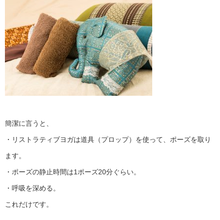
簡潔に言うと、
・リストラティブヨガは道具（プロップ）を使って、ポーズを取り
ます。
・ポーズの静止時間は1ポーズ20分ぐらい。
・呼吸を深める。
これだけです。