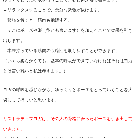
→リラックスすることで、余分な緊張が抜けます。
→緊張を解くと、筋肉も弛緩する。
→そこにポーズや形（型とも言います）を加えることで効果を引き
出します。
→本来持っている筋肉の収縮性を取り戻すことができます。
（いくら柔らかくても、基本の呼吸ができていなければそれはヨガ
とは言い難いと私は考えます。）
ヨガの呼吸を感じながら、ゆっくりとポーズをとっていくことを大
切にしてほしいと思います。
リストラティブヨガは、その人の骨格に合ったポーズを引き出して
いきます。