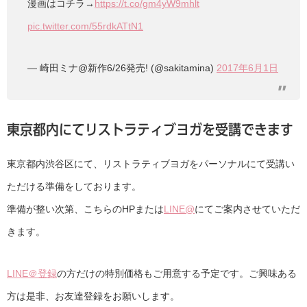
漫画はコチラ→
https://t.co/gm4yW9mhlt
pic.twitter.com/55rdkATtN1
— 崎田ミナ@新作6/26発売! (@sakitamina)
2017年6月1日
東京都内にてリストラティブヨガを受講できます
東京都内渋谷区にて、リストラティブヨガをパーソナルにて受講い
ただける準備をしております。
準備が整い次第、こちらのHPまたは
LINE@
にてご案内させていただ
きます。
LINE＠登録
の方だけの特別価格もご用意する予定です。ご興味ある
方は是非、お友達登録をお願いします。