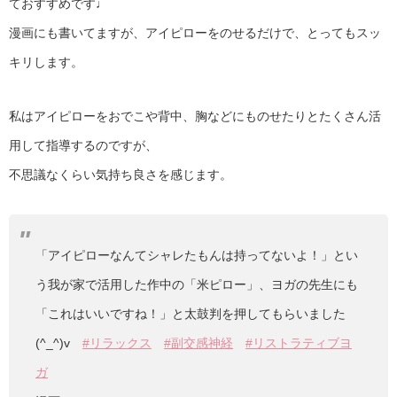
ておすすめです♩
漫画にも書いてますが、アイピローをのせるだけで、とってもスッ
キリします。
私はアイピローをおでこや背中、胸などにものせたりとたくさん活
用して指導するのですが、
不思議なくらい気持ち良さを感じます。
「アイピローなんてシャレたもんは持ってないよ！」とい
う我が家で活用した作中の「米ピロー」、ヨガの先生にも
「これはいいですね！」と太鼓判を押してもらいました
(^_^)v
#リラックス
#副交感神経
#リストラティブヨ
ガ