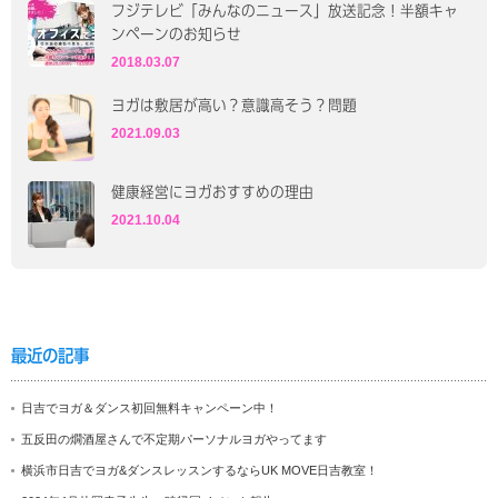
フジテレビ「みんなのニュース」放送記念！半額キャ
ンペーンのお知らせ
2018.03.07
ヨガは敷居が高い？意識高そう？問題
2021.09.03
健康経営にヨガおすすめの理由
2021.10.04
最近の記事
日吉でヨガ＆ダンス初回無料キャンペーン中！
五反田の燗酒屋さんで不定期パーソナルヨガやってます
横浜市日吉でヨガ&ダンスレッスンするならUK MOVE日吉教室！