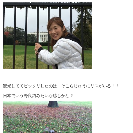
観光しててビックリしたのは、そこらじゅうにリスがいる！！
日本でいう野良猫みたいな感じかな？