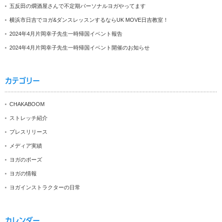
五反田の燗酒屋さんで不定期パーソナルヨガやってます
横浜市日吉でヨガ&ダンスレッスンするならUK MOVE日吉教室！
2024年4月片岡幸子先生一時帰国イベント報告
2024年4月片岡幸子先生一時帰国イベント開催のお知らせ
カテゴリー
CHAKABOOM
ストレッチ紹介
プレスリリース
メディア実績
ヨガのポーズ
ヨガの情報
ヨガインストラクターの日常
カレンダー