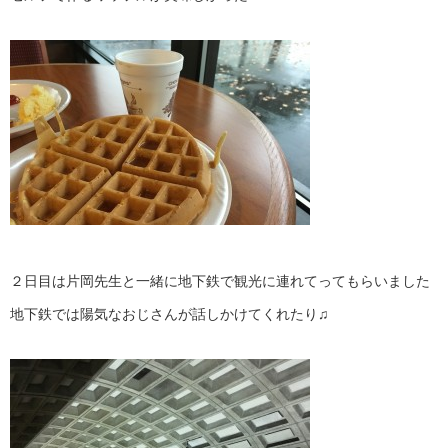
２日目は片岡先生と一緒に地下鉄で観光に連れてってもらいました
地下鉄では陽気なおじさんが話しかけてくれたり♫