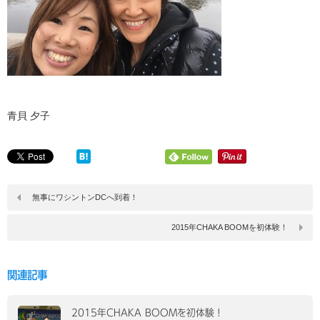
青貝 夕子
無事にワシントンDCへ到着！
2015年CHAKA BOOMを初体験！
関連記事
2015年CHAKA BOOMを初体験！