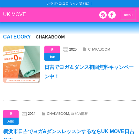
カラダ×ココロもっと笑顔に！
UK MOVE
menu
CATEGORY
CHAKABOOM
9
2025
CHAKABOOM
Jan
日吉でヨガ＆ダンス初回無料キャンペー
ン中！
…
9
2024
CHAKABOOM
,
ヨガの情報
Aug
横浜市日吉でヨガ&ダンスレッスンするならUK MOVE日吉