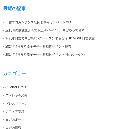
最近の記事
日吉でヨガ＆ダンス初回無料キャンペーン中！
五反田の燗酒屋さんで不定期パーソナルヨガやってます
横浜市日吉でヨガ&ダンスレッスンするならUK MOVE日吉教室！
2024年4月片岡幸子先生一時帰国イベント報告
2024年4月片岡幸子先生一時帰国イベント開催のお知らせ
カテゴリー
CHAKABOOM
ストレッチ紹介
プレスリリース
メディア実績
ヨガのポーズ
ヨガの情報