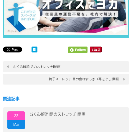
むくみ解消!足のストレッチ|動画
椅子ストレッチ 目の疲れすっきり耳ほぐし|動画
関連記事
むくみ解消!足のストレッチ|動画
22
Mar