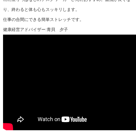
り、終わると体も心もスッキリします。
仕事の合間にできる簡単ストレッチです。
健康経営アドバイザー:青貝 夕子