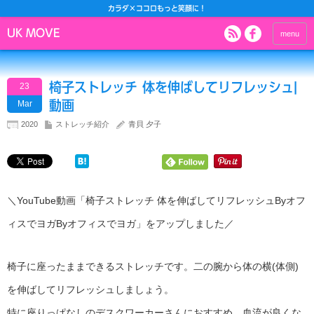
カラダ×ココロもっと笑顔に！
UK MOVE
menu
椅子ストレッチ 体を伸ばしてリフレッシュ|
23
動画
Mar
2020
ストレッチ紹介
青貝 夕子
＼YouTube動画「椅子ストレッチ 体を伸ばしてリフレッシュByオフ
ィスでヨガByオフィスでヨガ」をアップしました／
椅子に座ったままできるストレッチです。二の腕から体の横(体側)
を伸ばしてリフレッシュしましょう。
特に座りっぱなしのデスクワーカーさんにおすすめ。血流が良くな