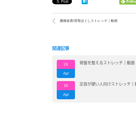
腰痛改善!背骨ほぐしストレッチ｜動画
関連記事
骨盤を整えるストレッチ｜動画
24
Apr
足首が硬い人向けストレッチ｜
16
Apr