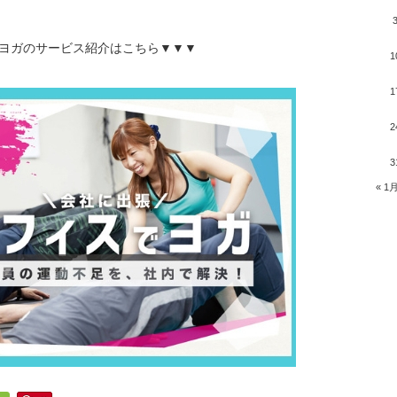
ヨガのサービス紹介はこちら▼▼▼
1
1
2
3
« 1