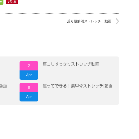
反り腰解消ストレッチ｜動画
肩コリすっきりストレッチ動画
2
Apr
動画
座ってできる！肩甲骨ストレッチ|動画
8
Apr