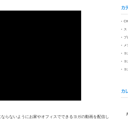
カ
C
ス
プ
メ
ヨ
ヨ
ヨ
カ
にならないようにお家やオフィスでできるヨガの動画を配信し