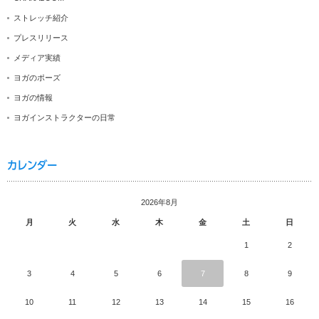
ストレッチ紹介
プレスリリース
メディア実績
ヨガのポーズ
ヨガの情報
ヨガインストラクターの日常
カレンダー
2026年8月
月
火
水
木
金
土
日
1
2
3
4
5
6
7
8
9
10
11
12
13
14
15
16