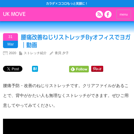
カラダ×ココロもっと笑顔に！
UK MOVE
menu
腰痛改善ねじりストレッチByオフィスでヨガ
31
｜動画
Mar
2020
ストレッチ紹介
青貝 夕子
腰痛予防・改善のねじりストレッチです。クリアファイルがあるこ
とで、背中がかたい人も無理なくストレッチができます。ぜひご用
意してやってみてください。