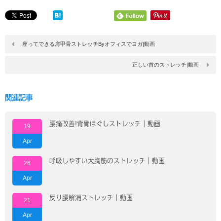
座ってできる肩甲骨ストレッチByオフィスでヨガ|動画
正しい首のストレッチ|動画
関連記事
腰痛改善!背骨ほぐしストレッチ｜動画
19
Apr
呼吸しやすい大胸筋のストレッチ｜動画
26
Apr
反り腰解消ストレッチ｜動画
21
Apr