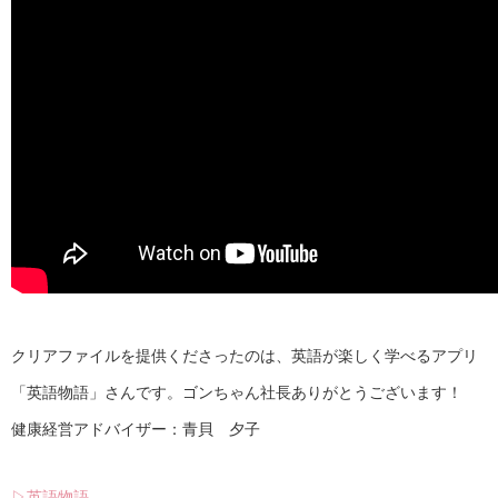
クリアファイルを提供くださったのは、英語が楽しく学べるアプリ
「英語物語」さんです。ゴンちゃん社長ありがとうございます！
健康経営アドバイザー：青貝 夕子
▷英語物語