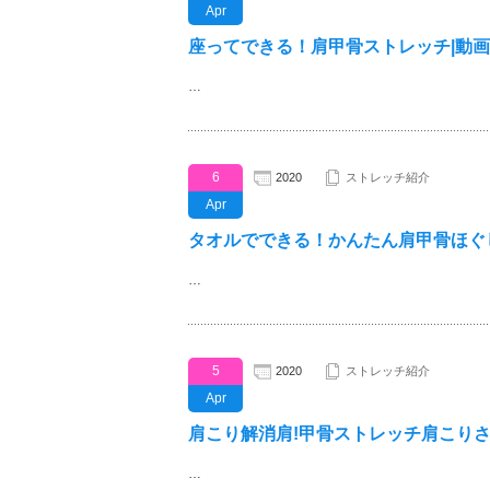
Apr
座ってできる！肩甲骨ストレッチ|動画
…
6
2020
ストレッチ紹介
Apr
タオルでできる！かんたん肩甲骨ほぐ
…
5
2020
ストレッチ紹介
Apr
肩こり解消肩!甲骨ストレッチ肩こり
…