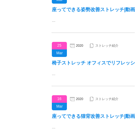
座ってできる姿勢改善ストレッチ|動画
…
25
2020
ストレッチ紹介
Mar
椅子ストレッチ オフィスでリフレッシ
…
16
2020
ストレッチ紹介
Mar
座ってできる猫背改善ストレッチ|動画
…