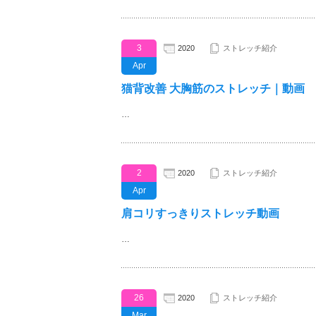
3
2020
ストレッチ紹介
Apr
猫背改善 大胸筋のストレッチ｜動画
…
2
2020
ストレッチ紹介
Apr
肩コリすっきりストレッチ動画
…
26
2020
ストレッチ紹介
Mar