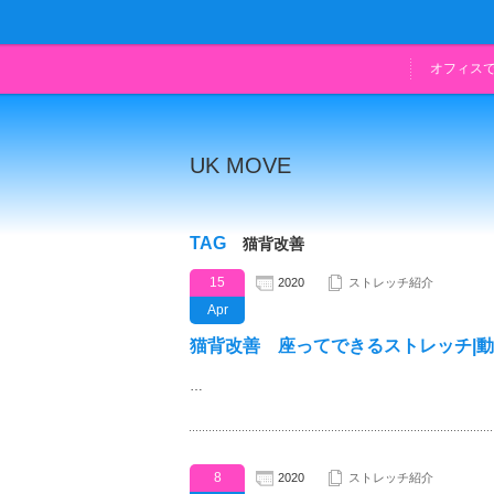
オフィス
UK MOVE
TAG
猫背改善
15
2020
ストレッチ紹介
Apr
猫背改善 座ってできるストレッチ|
…
8
2020
ストレッチ紹介