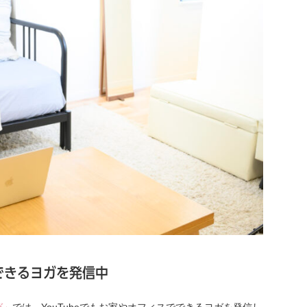
でできるヨガを発信中
ガ」
では、YouTubeでもお家やオフィスでできるヨガを発信し