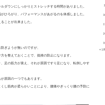
ールダウンにしっかりとストレッチする時間がありました。
域がひろがり、パフォーマンスがあがるのを体感しました。
1
えることが出来ました。
1
2
3
は防ぎようが無いのですが、
« 1
け方を整えておくことで、捻挫の防止になります。
り、足の筋力が衰え、それが原因ですり足になり、転倒しやす
れが原因の一つでもあります。
よくし筋肉が柔らかいことにより、腰痛やぎっくり腰の予防に