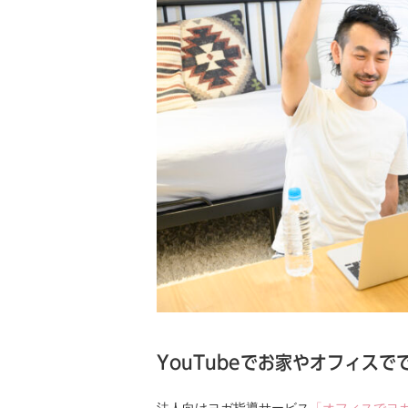
YouTubeでお家やオフィス
法人向けヨガ指導サービス
「オフィスでヨ