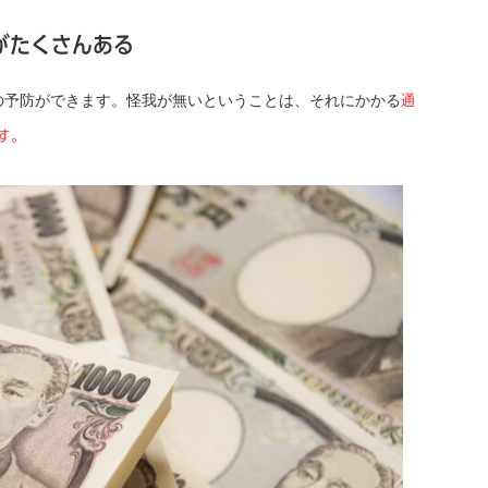
がたくさんある
の予防ができます。怪我が無いということは、それにかかる
通
す。