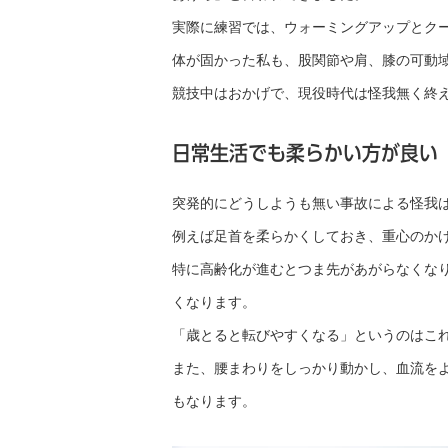
実際に練習では、ウォーミングアップとク
体が固かった私も、股関節や肩、膝の可動
競技中はおかげで、現役時代は怪我無く終
日常生活でも柔らかい方が良い
突発的にどうしようも無い事故による怪我
例えば足首を柔らかくしておき、重心のか
特に高齢化が進むとつま先があがらなくな
くなります。
「歳とると転びやすくなる」というのはこ
また、腰まわりをしっかり動かし、血流を
もなります。