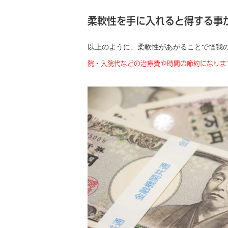
柔軟性を手に入れると得する事
以上のように、柔軟性があがることで怪我
院・入院代などの治療費や時間の節約になりま