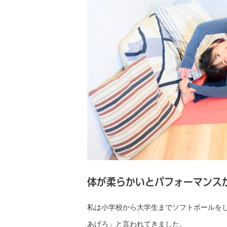
体が柔らかいとパフォーマンス
私は小学校から大学生までソフトボールを
あげろ」と言われてきました。