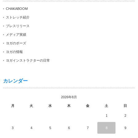
CHAKABOOM
ストレッチ紹介
プレスリリース
メディア実績
ヨガのポーズ
ヨガの情報
ヨガインストラクターの日常
カレンダー
2026年8月
月
火
水
木
金
土
日
1
2
3
4
5
6
7
8
9