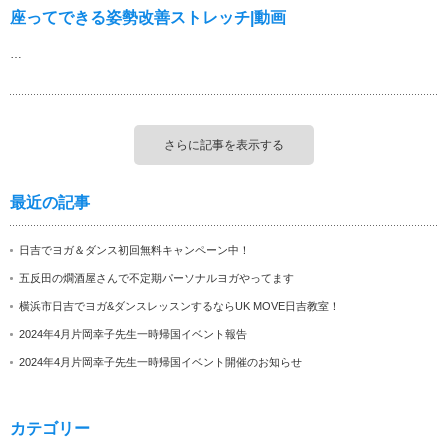
座ってできる姿勢改善ストレッチ|動画
…
さらに記事を表示する
最近の記事
日吉でヨガ＆ダンス初回無料キャンペーン中！
五反田の燗酒屋さんで不定期パーソナルヨガやってます
横浜市日吉でヨガ&ダンスレッスンするならUK MOVE日吉教室！
2024年4月片岡幸子先生一時帰国イベント報告
2024年4月片岡幸子先生一時帰国イベント開催のお知らせ
カテゴリー